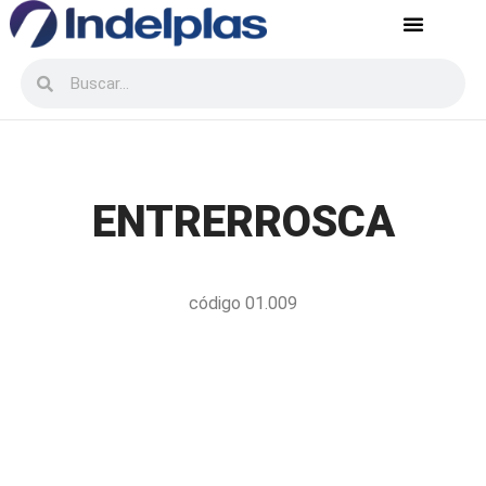
Servicio postventa
Recursos Humanos
ENTRERROSCA
código 01.009