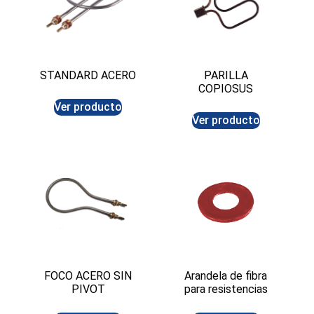
STANDARD ACERO
PARILLA
COPIOSUS
Ver producto
Ver producto
FOCO ACERO SIN
Arandela de fibra
PIVOT
para resistencias