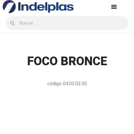
Servicio postventa
Recursos Humanos
FOCO BRONCE
código 04.03.02.00