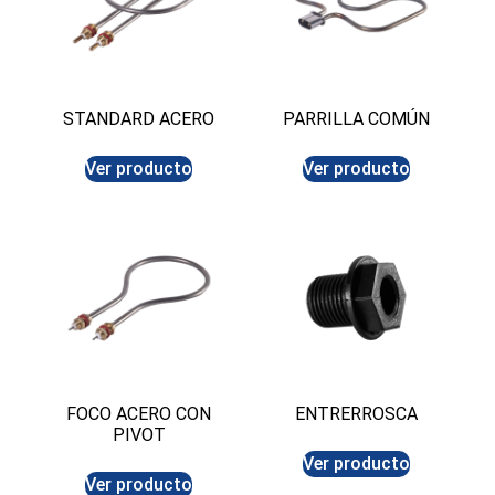
STANDARD ACERO
PARRILLA COMÚN
Ver producto
Ver producto
FOCO ACERO CON
ENTRERROSCA
PIVOT
Ver producto
Ver producto