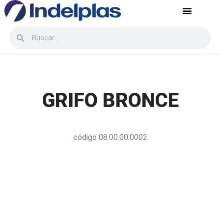
Servicio postventa
Recursos Humanos
GRIFO BRONCE
código 08.00.00.0002