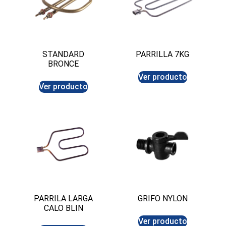
STANDARD
PARRILLA 7KG
BRONCE
Ver producto
Ver producto
PARRILA LARGA
GRIFO NYLON
CALO BLIN
Ver producto