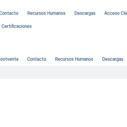
Contacto
Recursos Humanos
Descargas
Acceso Cli
Certificaciones
postventa
Contacto
Recursos Humanos
Descargas