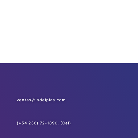
ventas@indelplas.com
(+54 236) 72-1890. (Cel)