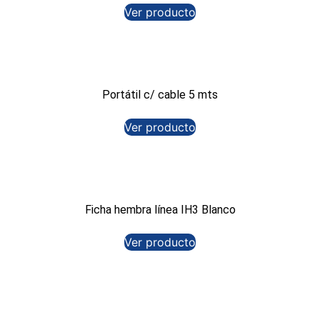
Ver producto
Portátil c/ cable 5 mts
Ver producto
Ficha hembra línea IH3 Blanco
Ver producto