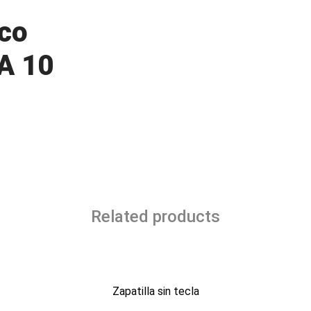
nco
A 10
Related products
Zapatilla sin tecla