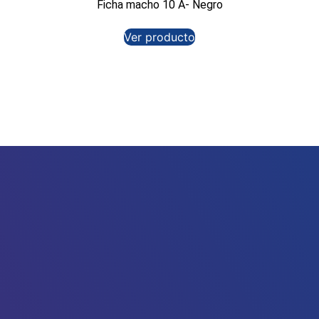
Ficha macho 10 A- Negro
Ver producto