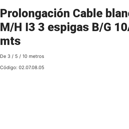
Prolongación Cable bla
M/H I3 3 espigas B/G 10
mts
De 3 / 5 / 10 metros
Código: 02.07.08.05