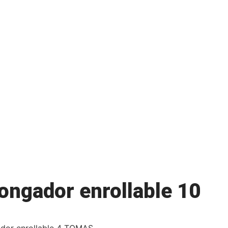
ongador enrollable 10
ador enrollable 4 TOMAS