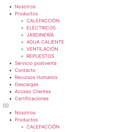
Nosotros
Productos
CALEFACCIÓN
ELÉCTRICOS
JARDINERÍA
AGUA CALIENTE
VENTILACIÓN
REPUESTOS
Servicio postventa
Contacto
Recursos Humanos
Descargas
Acceso Clientes
Certificaciones
Nosotros
Productos
CALEFACCIÓN