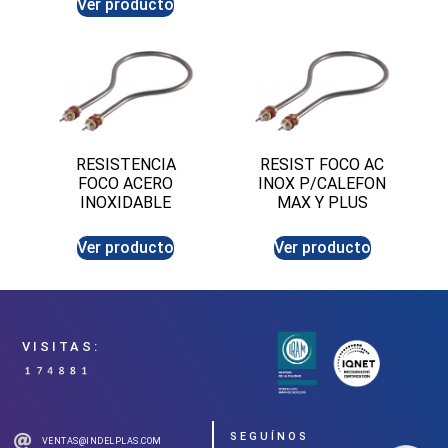
Ver producto
RESISTENCIA
RESIST FOCO AC
FOCO ACERO
INOX P/CALEFON
INOXIDABLE
MAX Y PLUS
Ver producto
Ver producto
VISITAS:
SEGUÍNOS
VENTAS@INDELPLAS.COM