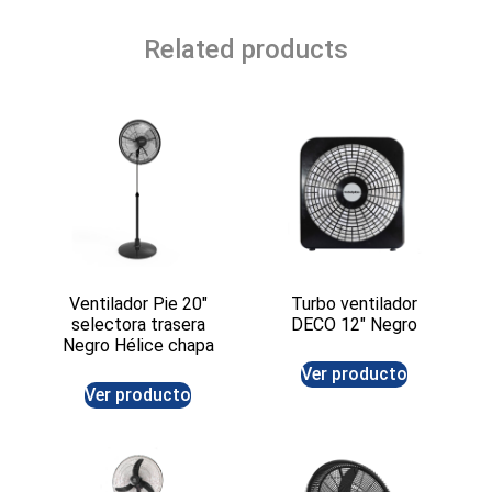
Related products
Ventilador Pie 20″
Turbo ventilador
selectora trasera
DECO 12″ Negro
Negro Hélice chapa
Ver producto
Ver producto