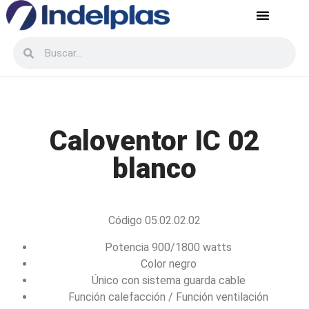
Servicio postventa
Recursos Humanos
Caloventor IC 02
blanco
Código 05.02.02.02
Potencia 900/1800 watts
Color negro
Único con sistema guarda cable
Función calefacción / Función ventilación