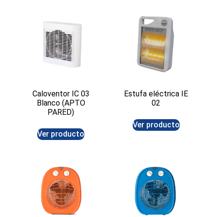
Caloventor IC 03
Estufa eléctrica IE
Blanco (APTO
02
PARED)
Ver producto
Ver producto