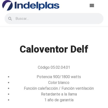
Servicio postventa
Recursos Humanos
Caloventor Delf
Código 05.02.04.01
Potencia 900/1800 watts
Color blanco
Función calefacción / Función ventilación
Retardante a la llama
1 año de garantía